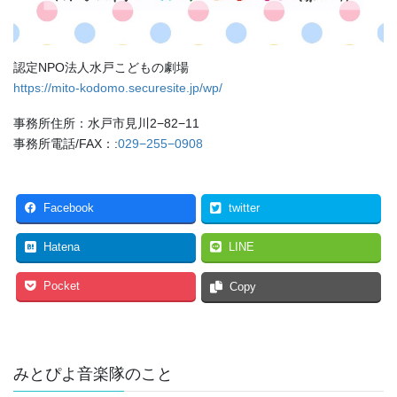
認定NPO法人水戸こどもの劇場
https://mito-kodomo.securesite.jp/wp/
事務所住所：水戸市見川2−82−11
事務所電話/FAX：:
029−255−0908
Facebook
twitter
Hatena
LINE
Pocket
Copy
みとぴよ音楽隊のこと