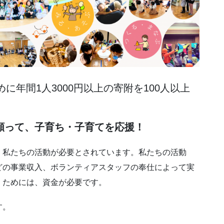
に年間1人3000円以上の寄附を100人以上
！
願って、子育ち・子育てを応援！
、私たちの活動が必要とされています。私たちの活動
どの事業収入、ボランティアスタッフの奉仕によって実
くためには、資金が必要です。
す。