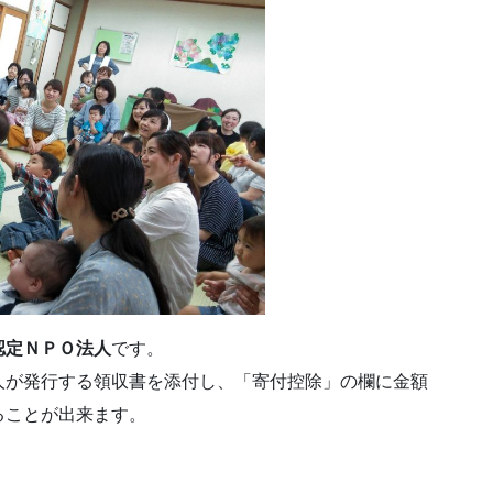
認定ＮＰＯ法人
です。
人が発行する領収書を添付し、「寄付控除」の欄に金額
ることが出来ます。