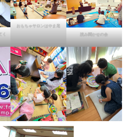
おもちゃサロンはやま庵
てく
読み聞かせの会