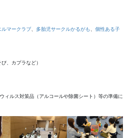
エルマークラブ
、
多胎児サークルかるがも
、
個性ある子
そび、カプラなど）
ウィルス対策品（アルコールや除菌シート）等の準備に