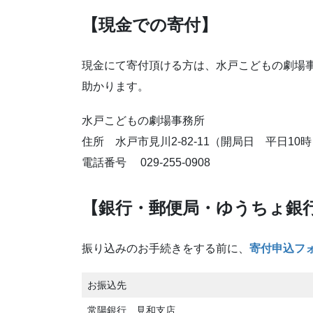
【現金での寄付】
現金にて寄付頂ける方は、水戸こどもの劇場
助かります。
水戸こどもの劇場事務所
住所 水戸市見川2-82-11（開局日 平日10時
電話番号 029-255-0908
【銀行・郵便局・ゆうちょ銀
振り込みのお手続きをする前に、
寄付申込フ
お振込先
常陽銀行 見和支店