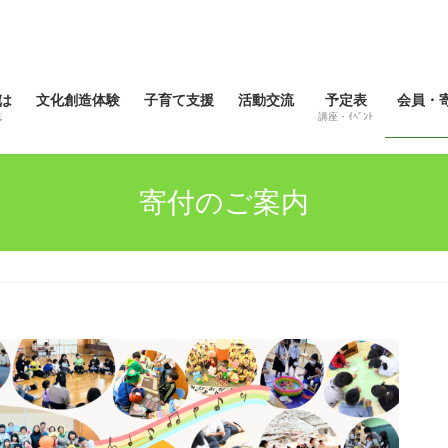
は
文化創造体験
子育て支援
活動交流
予定表
会員・
誌
講座・ｲﾍﾞﾝﾄ
寄付のご案内