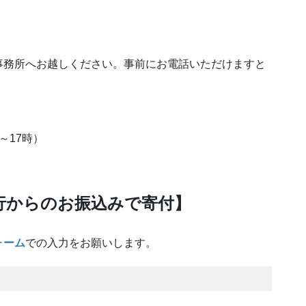
事務所へお越しください。事前にお電話いただけますと
～17時）
行からのお振込みで寄付】
ォーム
での入力をお願いします。