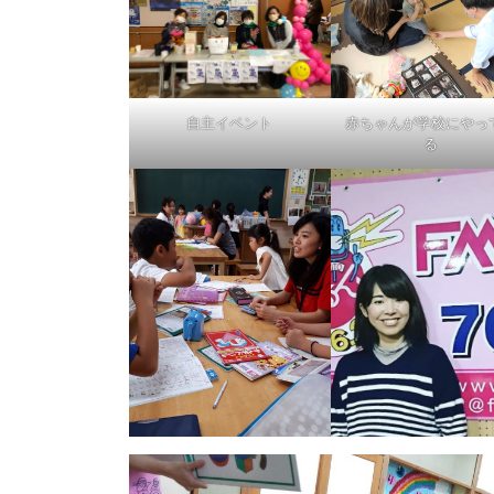
自主イベント
赤ちゃんが学校にやっ
る