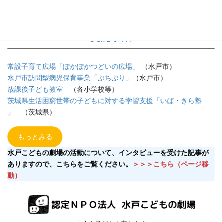
受託事業
常設子育て広場「ぽかぽかつどいの広場」
（水戸市）
水戸市訪問型病児保育事業「ぷちぷり」
（水戸市）
放課後子ども教室
（各小学校等）
茨城県生活困窮世帯の子どもに対する学習支援「いば・きら塾
」
（茨城県）
もっとみる
水戸こどもの劇場の活動について、インタビューを受けた記事が
ありますので、こちらをご覧ください。
＞＞＞こちら（ページ移
動）