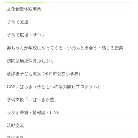
文化創造体験事業
子育て支援
子育て広場・サロン
赤ちゃんが学校にやってくる～いのちと出会う・感じる授業～
訪問型病児保育ぷちぷり
放課後子ども教室 (水戸市公立小学校)
CAPいばらき（子どもへの暴力防止プログラム）
学習支援「いば・きら塾」
ラジオ番組・情報誌・LINE
活動交流