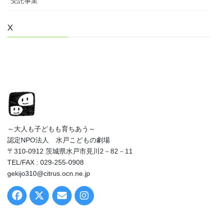
受託事業
X
～大人も子どもも育ちあう～
認定NPO法人 水戸こどもの劇場
〒310-0912 茨城県水戸市見川2－82－11
TEL/FAX : 029-255-0908
gekijo310@citrus.ocn.ne.jp