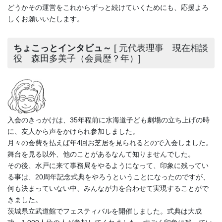
どうかその運営をこれからずっと続けていくためにも、応援よろ
しくお願いいたします。
ちょこっとインタビュ～
[ 元代表理事 現在相談
役 森田多美子（会員歴？年）]
入会のきっかけは、35年程前に水海道子ども劇場の立ち上げの時
に、友人から声をかけられ参加しました。
月々の会費を払えば年4回お芝居を見られるとので入会しました。
舞台を見る以外、他のことがあるなんて知りませんでした。
その後、水戸に来て事務局をやるようになって、印象に残ってい
る事は、20周年記念式典をやろうということになったのですが、
何も決まっていない中、みんなが力を合わせて実現することがで
きました。
茨城県立武道館でフェスティバルを開催しました。式典は大成