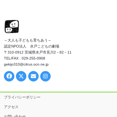
～大人も子どもも育ちあう～
認定NPO法人 水戸こどもの劇場
〒310-0912 茨城県水戸市見川2－82－11
TEL/FAX : 029-255-0908
gekijo310@citrus.ocn.ne.jp
プライバシーポリシー
アクセス
お問い合わせ