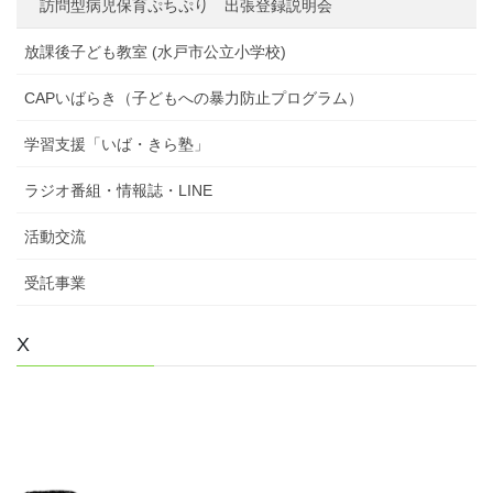
訪問型病児保育ぷちぷり 出張登録説明会
放課後子ども教室 (水戸市公立小学校)
CAPいばらき（子どもへの暴力防止プログラム）
学習支援「いば・きら塾」
ラジオ番組・情報誌・LINE
活動交流
受託事業
X