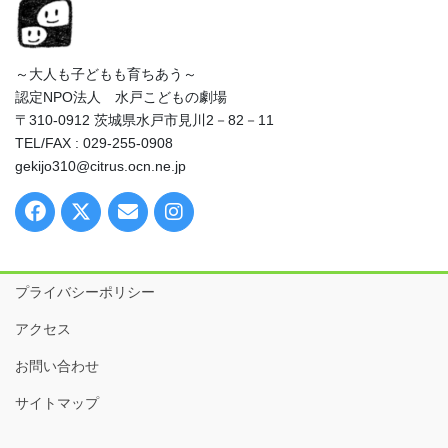
～大人も子どもも育ちあう～
認定NPO法人 水戸こどもの劇場
〒310-0912 茨城県水戸市見川2－82－11
TEL/FAX : 029-255-0908
gekijo310@citrus.ocn.ne.jp
プライバシーポリシー
アクセス
お問い合わせ
サイトマップ