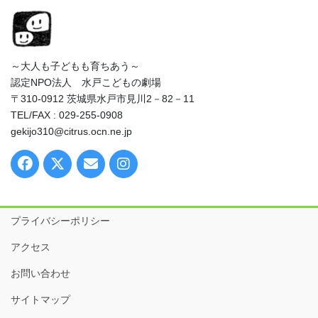
～大人も子どもも育ちあう～
認定NPO法人 水戸こどもの劇場
〒310-0912 茨城県水戸市見川2－82－11
TEL/FAX : 029-255-0908
gekijo310@citrus.ocn.ne.jp
プライバシーポリシー
アクセス
お問い合わせ
サイトマップ