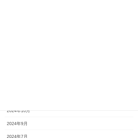
2026年5月
2026年4月
2026年1月
2025年11月
2025年9月
2025年6月
2025年4月
2025年3月
2024年10月
2024年9月
2024年7月